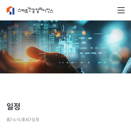
일정
홈
소식/홍보
일정