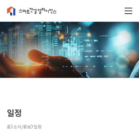
일정
홈
소식/홍보
일정