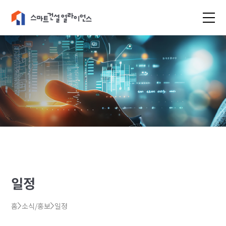
일정
홈
소식/홍보
일정