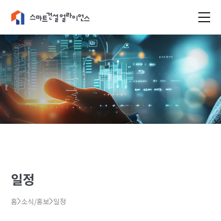
일정
홈
소식/홍보
일정