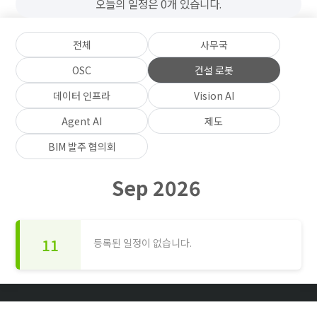
오늘의 일정은 0개 있습니다.
전체
사무국
OSC
건설 로봇
데이터 인프라
Vision AI
Agent AI
제도
BIM 발주 협의회
Sep 2026
11
등록된 일정이 없습니다.