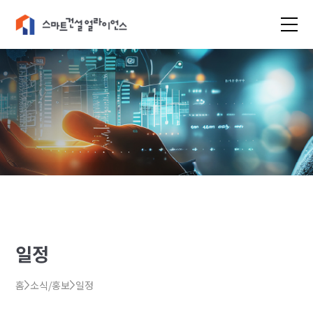
일정
홈
소식/홍보
일정