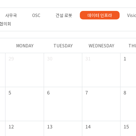
사무국
OSC
건설 로봇
데이터 인프라
Visi
 협의회
MONDAY
TUESDAY
WEDNESDAY
TH
29
30
31
1
5
6
7
8
12
13
14
15