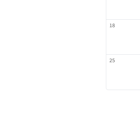
26
27
18
2
3
25