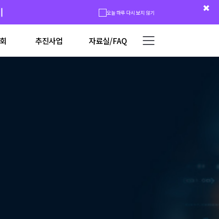
시
오늘 하루 다시 보지 않기
회
추진사업
자료실/FAQ