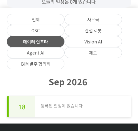
오늘의 일정은 0개 있습니다.
전체
사무국
OSC
건설 로봇
데이터 인프라
Vision AI
Agent AI
제도
BIM 발주 협의회
Sep 2026
18
등록된 일정이 없습니다.