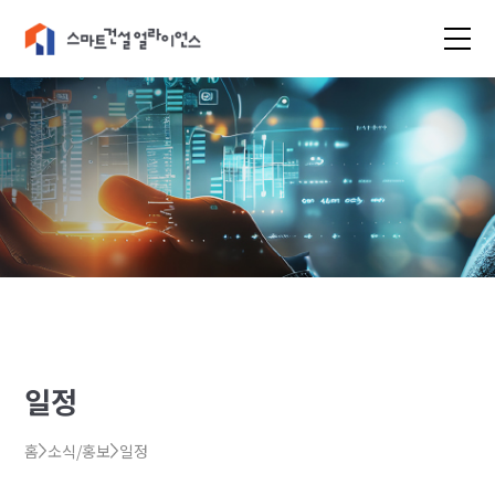
일정
홈
소식/홍보
일정