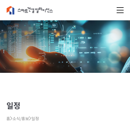
일정
홈
소식/홍보
일정