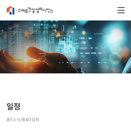
일정
홈
소식/홍보
일정