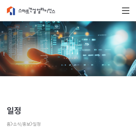
일정
홈
소식/홍보
일정