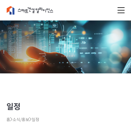
일정
홈
소식/홍보
일정