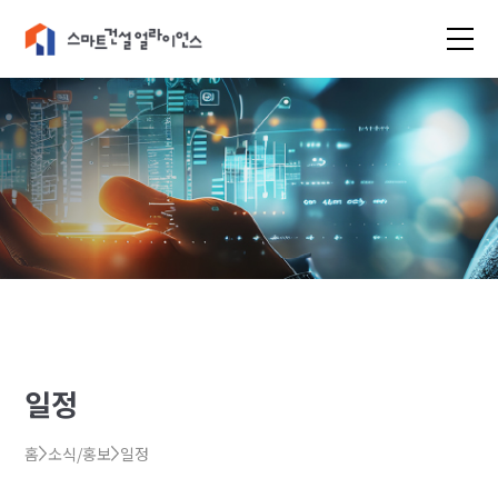
일정
홈
소식/홍보
일정