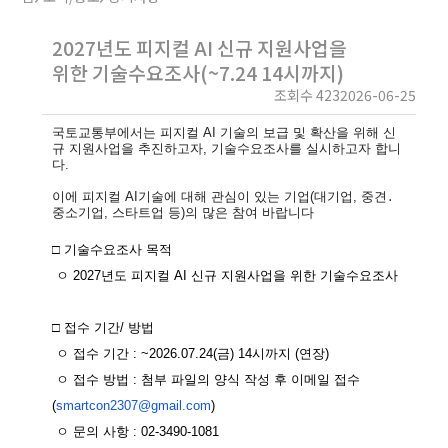
2027년도 피지컬 AI 신규 지원사업을
위한 기술수요조사(~7.24 14시까지)
조회수 423
2026-06-25
국토교통부에서는 피지컬 AI 기술의 보급 및 확산을 위해 신
규 지원사업을 추진하고자,
기술수요조사를 실시하고자 합니
다.
이에 피지컬 AI기술에 대해 관심이 있는 기업(대기업, 중견․
중소기업, 스타트업 등)의 많은 참여 바랍니다
□ 기술
수요조사
목적
ㅇ
2027년도 피지컬 AI 신규 지원사업을 위한 기술수요조사
□
접수
기간
/
방법
ㅇ
접수
기간
: ~2026.07.24(금) 14시까지 (연장)
ㅇ
접수
방법
:
첨부
파일의
양식
작성
후
이메일
접수
(
smartcon2307@gmail.com
)
ㅇ 문의 사항 : 02-3490-1081