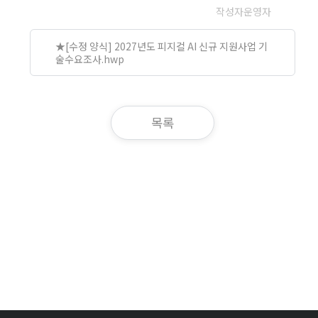
작성자
운영자
★[수정 양식] 2027년도 피지컬 AI 신규 지원사업 기
술수요조사.hwp
목록