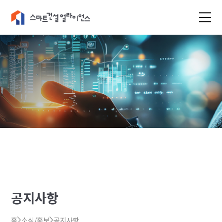
공지사항
홈
소식/홍보
공지사항