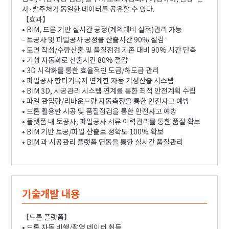
사·발주처가 동일한 데이터를 공유할 수 있다.
【효과】
• BIM, 드론 기반 실시간 공정(계획대비 실적)관리 가능
- 토공사 및 파일공사 공정률 산출시간 90% 절감
• 도면 작성/수량산출 및 품질점검 기존 대비 90% 시간 단축
• 기성 자동화로 산출시간 80% 절감
• 3D 시각화를 통한 효율적인 도급/하도급 관리
• 파일공사 항타기록지 연계한 자동 기성산출 시스템
• BIM 3D, 시공관리 시스템 연계를 통한 최적 안전계획 수립
• 파일 관입량/리바운드량 자동측정을 통한 안전사고 예방
• 드론 활용한 시공 및 품질점검을 통한 안전사고 예방
• 플랫폼 내 토공사, 파일공사 서류 이력관리를 통한 품질 확보
• BIM 기반 토공/파일 산출로 정확도 100% 확보
• BIM 과 시공관리 플랫폼 연동을 통한 실시간 품질관리
기술개발 내용
【드론 플랫폼】
• 드론 자동 비행/촬영 데이터 취득