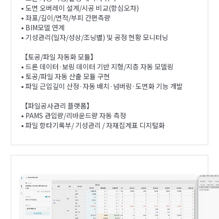
• 도면 오버레이 설계/시공 비교(항심오차)
• 좌표/길이/면적/부피 간편측량
• BIM모델 연계
• 기성관리(일자/성상/조닝별) 및 공정 현황 모니터닝
【토공/파일 자동화 모듈】
• 드론 데이터·보링 데이터 기반 지형/지층 자동 모델링
• 토공/파일 자동 산출 모듈 구현
• 파일 근입깊이 산정·자동 배치·넘버링·도면화 기능 개발
【파일공사관리 플랫폼】
• PAMS 관입량/리바운드량 자동 측정
• 파일 항타기록부/ 기성관리 / 자재집계표 디지털화