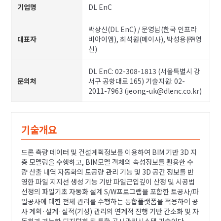
기업명
DL EnC
박상신(DL EnC) / 문영남(한국 인프라
대표자
비아이엠), 최석원(메이사), 박성용(㈜영
신)
DL EnC: 02-308-1813 (서울특별시 강
문의처
서구 공항대로 165) 기술지원: 02-
2011-7963 (jeong-uk@dlenc.co.kr)
기술개요
드론 측량 데이터 및 건설계획정보를 이용하여 BIM 기반 3D 지
층 모델링을 수행하고, BIM모델 객체의 속성정보를 활용한 수
량 산출 내역 자동화의 토공량 관리 기능 및 3D 공간 정보를 반
영한 파일 지지선 생성 기능 기반 파일근입깊이 산정 및 시공법
선정의 파일기초 자동화 설계 S/W프로그램을 포함한 토공사/파
일공사에 대한 전체 관리를 수행하는 통합플랫폼을 적용하여 공
사 계획·설계·실적(기성) 관리의 연계적 진행 기반 간소화 및 자