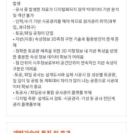
발생
- 공사 중 발생한 자료가 디지털화되지 않아 빅데이터 기반 분석
및 개선 불가
- 인력/수기 기반 시공관리를 해야 하므로 원가관리 취약(과투
입, 과다청구)
- 토공/파일 공정의 단절
• 지반(지층) 속성정보 3D측정 구현 기술과 활용방안의 한계 존
재
- 정확한 토공량 예측을 위한 3D 지형정보 내 지반 특성을 반영
한 충분한 속성 정보 데이터 확보가 어려움
- 점 단위의 시추정보로부터 공간단위의 연속적인 지반 속성의
구분은 어려움
-토공, 파일 공사는 설계도서와 실제 시공시 암 성상별 토공량,
일 길이 및 공법 등 계획대비 차이가 많이 나는 공종으로 시공데
이터 확보가 중요
• 토공사 / 파일공사 통합 공사관리 플랫폼 부재
- 디지털 측량·설계도서 검토·시공관리·기성 등 공사 전단계
관리 플랫폼부재
개발기술의 특징 및 효과